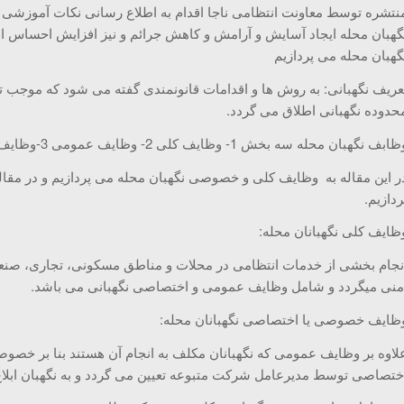
نتشره توسط معاونت انتظامی ناجا اقدام به اطلاع رسانی نکات آموزشی
گهبان محله ایجاد آسایش و آرامش و کاهش جرائم و نیز افزایش احساس امن
گهبان محله می پردازیم
عریف نگهبانی: به روش ها و اقدامات قانونمندی گفته می شود که موجب ت
حدوده نگهبانی اطلاق می گردد.
بف نگهبان محله سه بخش 1- وظایف کلی 2- وظایف عمومی 3-وظایف خصوصی و یا اختصاصی تقسیم میگردند.
ر این مقاله به وظایف کلی و خصوصی نگهبان محله می پردازیم و در مقاله
ردازیم.
ظایف کلی نگهبانان محله:
نجام بخشی از خدمات انتظامی در محلات و مناطق مسکونی، تجاری، صنعتی 
منی میگردد و شامل وظایف عمومی و اختصاصی نگهبانی می باشد.
ظایف خصوصی یا اختصاصی نگهبانان محله:
لاوه بر وظایف عمومی که نگهبانان مکلف به انجام آن هستند بنا بر خص
ختصاصی توسط مدیرعامل شرکت متبوعه تعیین می گردد و به نگهبان ابلا