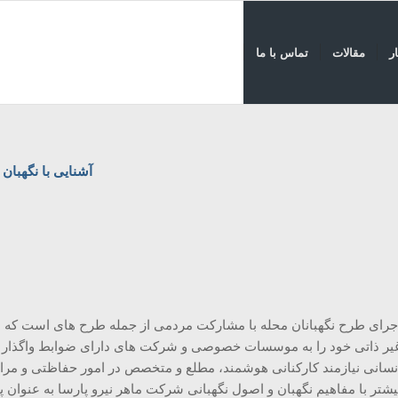
ر
مقالات
تماس با ما
آشنایی با نگهبان 
جرای طرح نگهبانان محله با مشارکت مردمی از جمله طرح های است که ن
یر ذاتی خود را به موسسات خصوصی و شرکت های دارای ضوابط واگذار نم
نسانی نیازمند کارکنانی هوشمند، مطلع و متخصص در امور حفاظتی و مراق
یشتر با مفاهیم نگهبان و اصول نگهبانی شرکت ماهر نیرو پارسا به عنوان پ