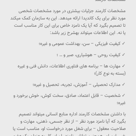
مشخصات کارمند جزئیات بیشتری در مورد مشخصات شخصی
مورد نظر برای یک کاندیدا ارائه میدهد. این به سازمان کمک میکند
تا تصمیم بگیرد که آیا یک نامزد خاص برای این کار مناسب است
یا نه. این اطلاعات میتواند بهشرح زیر باشد:
✓ کیفیت فیزیکی – سن، بهداشت عمومی و غیره؛
✓ کیفیت روحی – هوشیاری، صبر و … ؛
✓ مهارت ها – برنامه های فناوری اطلاعات، دانش فنی و غیره
(بسته به نوع کار)؛
✓ مدارک تحصیلی – آموزش، تجربه، تحصیل و غیره؛
✓ شخصیت – قابل اعتماد، صادق، سخت کوش، خوش برخورد و
غیره؛
با داشتن مشخصات کارمند اداره منابع انسانی میتواند تصمیم
بگیرد که آیا نامزد مورد نظر – از نظر جسمی، ذهنی، مهارت و
صلاحیت معقول – برای شغل مورد درخواست او، مناسب است یا