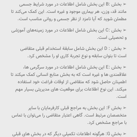
➢ بخش :B این بخش شامل اطلاعات در مورد شرایط جسمی
مانند قد، وزن، هر بیماری موجود و غیره است. این کمک می‌کند تا
مطمئن شوید که آیا نامزد از نظر جسمی و روانی مناسب است.
➢ بخش :C این بخش شامل اطلاعات در مورد زمینه‌های آموزشی
و تحصیلی است.
➢ بخش : D این بخش شامل سابقة استخدام قبلی متقاضی
است تا بتوان سابقه و نوع تجربة کاری او را مشخص کرد.
➢ بخش :E این بخش شامل اطلاعات در مورد سرگرمی ها،
علاقمندی ها و غیره است که به بخش منابع انسانی کمک میکند تا
اطمینان حاصل شود که متقاضی از اوقات فراغت خود استفاده
میکند. این نوع اطلاعات برای موقعیت های مدیریتی بسیار مهم
است.
➢ بخش F: این بخش به مراجع قبلی کارفرمایان با سایر
متخصصان مرتبط است. گاهی اعتبار متقاضی را می‌توان با تماس
با مراجع مشخص کرد.
➢ بخش G: هرگونه اطلاعات تکمیلی دیگر که در بخش های قبلی