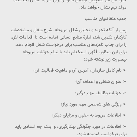
خیر. این امر همچنین توانایی نامزد را برای کار به عنوان یک عضو
مولد تیم نشان خواهد داد.
جذب متقاضیان مناسب
پس از آنکه تجزیه و تحلیل شغل مربوطه، شرح شغل و مشخصات
کارکنان تکمیل شد، ادارة منابع انسانی آماده است تا اقدامات لازم
را برای جذب نامزدهای مناسب برای درخواست شغل انجام دهد.
برای این منظور، آگهی استخدام باید با تمام جزئیات مربوطه
بهصورت زیر نوشته شود:
➢ نام کامل سازمان، آدرس آن و ماهیت فعالیت آن؛
➢ عنوان شغلی و اهداف آن؛
➢ جزئیات وظایف مهم درگیر؛
➢ ویژگی های شخصی مهم مورد نیاز؛
➢ اطلاعات مربوط به حقوق و مزایای دیگر؛
➢ اطلاعات در مورد چگونگی بهکارگیری، و اینکه چه اسنادی باید
برای درخواست ضمیمه شود.