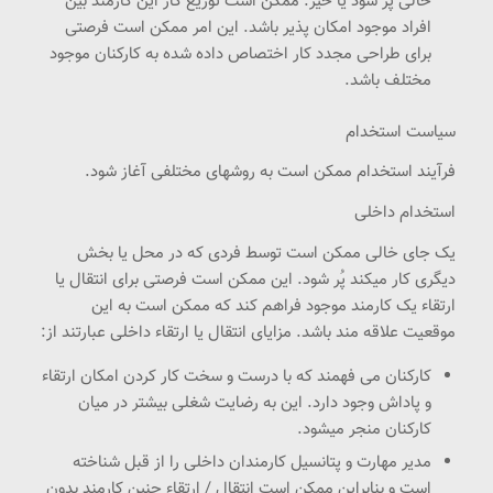
خالی پر شود یا خیر. ممکن است توزیع کار این کارمند بین
افراد موجود امکان پذیر باشد. این امر ممکن است فرصتی
برای طراحی مجدد کار اختصاص داده شده به کارکنان موجود
مختلف باشد.
سیاست استخدام
فرآیند استخدام ممکن است به روشهای مختلفی آغاز شود.
استخدام داخلی
یک جای خالی ممکن است توسط فردی که در محل یا بخش
دیگری کار میکند پُر شود. این ممکن است فرصتی برای انتقال یا
ارتقاء یک کارمند موجود فراهم کند که ممکن است به این
موقعیت علاقه مند باشد. مزایای انتقال یا ارتقاء داخلی عبارتند از:
کارکنان می فهمند که با درست و سخت کار کردن امکان ارتقاء
و پاداش وجود دارد. این به رضایت شغلی بیشتر در میان
کارکنان منجر میشود.
مدیر مهارت و پتانسیل کارمندان داخلی را از قبل شناخته
است و بنابراین ممکن است انتقال / ارتقاء چنین کارمند بدون