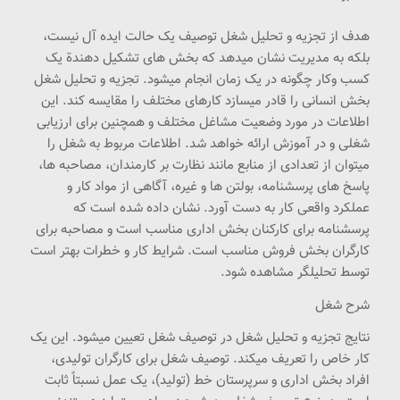
هدف از تجزیه و تحلیل شغل توصیف یک حالت ایده آل نیست،
بلکه به مدیریت نشان میدهد که بخش های تشکیل دهندة یک
کسب وکار چگونه در یک زمان انجام میشود. تجزیه و تحلیل شغل
بخش انسانی را قادر میسازد کارهای مختلف را مقایسه کند. این
اطلاعات در مورد وضعیت مشاغل مختلف و همچنین برای ارزیابی
شغلی و در آموزش ارائه خواهد شد. اطلاعات مربوط به شغل را
میتوان از تعدادی از منابع مانند نظارت بر کارمندان، مصاحبه ها،
پاسخ های پرسشنامه، بولتن ها و غیره، آگاهی از مواد کار و
عملکرد واقعی کار به دست آورد. نشان داده شده است که
پرسشنامه برای کارکنان بخش اداری مناسب است و مصاحبه برای
کارگران بخش فروش مناسب است. شرایط کار و خطرات بهتر است
توسط تحلیلگر مشاهده شود.
شرح شغل
نتایج تجزیه و تحلیل شغل در توصیف شغل تعیین میشود. این یک
کار خاص را تعریف میکند. توصیف شغل برای کارگران تولیدی،
افراد بخش اداری و سرپرستان خط (تولید)، یک عمل نسبتاً ثابت