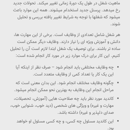
ماهیت شغل در طول یک دورة زمانی تغییر میکند. تحولات جدید
رخ میدهد. پرسنل جدید استخدام میشوند. همه این موارد باعث
میشود که شغلها با توجه به شرایط تغییر یافته بررسی و تحلیل
شوند.
هر شغل شامل تعدادی از وظایف است. برخی از این مهارت ها،
دانش و آموزش ویژه ای را نیاز دارند. وظایف دیگر ممکن است
ساده تر باشند. برای توصیف یک شغل ابتدا لازم است آن را تحلیل
کنیم. این کار برای درک موارد زیر در مورد کار انجام شده است:
چه وظایف مختلفی باید انجام شود – صرف نظر از اینکه آیا
این یک کار یا تعداد کمی از وظایف متعدد است.
چگونه وظایف مختلف انجام شود. این بدان معنی است که
مراحل انجام این وظایف به بهترین نحو ممکن انجام میشود.
کاندید مورد نظر باید چه صلاحیت هایی (آموزش، تحصیلات،
مهارت و غیره) و ویژگی های شخصی (دید خوب، شنوایی خوب،
صدای دلپذیر و غیره) داشته باشد.
این کاندید مسئول چه کسی، و چه کسی مسئول او خواهد
بود.