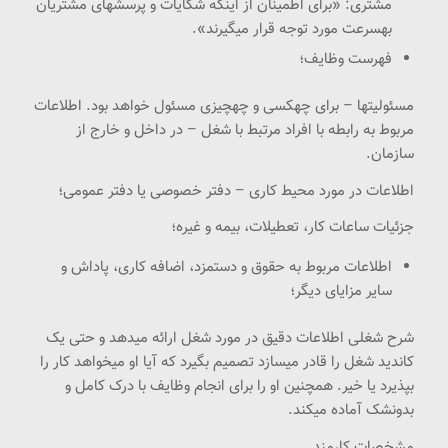
مشتری: «برای اطمینان از اینکه شکایات و پرسشهای مشتریان
بهسرعت مورد توجه قرار میگیرند».
فهرست وظایف؛
مسئولیتها – برای چهکسی و چهچیزی مسئول خواهد بود. اطلاعات
مربوط به رابطه با افراد مرتبط با شغل – در داخل و خارج از
سازمان.
اطلاعات در مورد محیط کاری – دفتر خصوصی یا دفتر عمومی؛
جزئیات ساعات کار، تعطیلات، بیمه و غیره؛
اطلاعات مربوط به حقوق و دستمزد، اضافه کاری، پاداش و
سایر مزایای دیگر؛
شرح شغلی اطلاعات دقیق در مورد شغل ارائه میدهد و حتی یک
کاندید شغل را قادر میسازد تصمیم بگیرد که آیا او میخواهد کار را
بپذیرد یا خیر. همچنین او را برای انجام وظایف با درک کامل و
بدونشک آماده میکند.
مشخصات کارمند