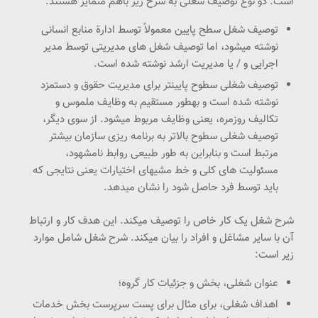
است. دو نوع توصیف شغلی به شرح زیر باهم متمایز هستند:
توصیف شغل سطح پایین معمولاً توسط ادارة منابع انسانی
نوشته میشود، اما توصیف شغل های مدیریتی توسط مدیر
اجرایی و / یا مدیریت ارشد نوشته شده است.
توصیف شغلی سطوح پایینتر برای مدیریت حقوق و دستمزد
نوشته شده است و بهطور مستقیم به وظایف ملموس و
تکالیف روزمره، یعنی وظایف مربوط میشود. از سوی دیگر،
توصیف شغلی سطوح بالاتر به برنامه ریزی سازمان بیشتر
مرتبط است و بنابراین به طور طبیعی روابط نامشهود،
مسئولیت های کلی و خط مشیهای اختیارات یعنی نتایجی که
باید توسط فرد حاصل شود را نشان میدهد.
شرح شغل یک کار خاص را توصیف میکند. این هدف کار و ارتباط
آن با سایر مشاغل و افراد را بیان میکند. شرح شغل شامل موارد
زیر است:
عنوان شغلی، بخش و جزئیات کار گروه؛
اهداف شغلی، برای مثال برای پست سرپرست بخش خدمات