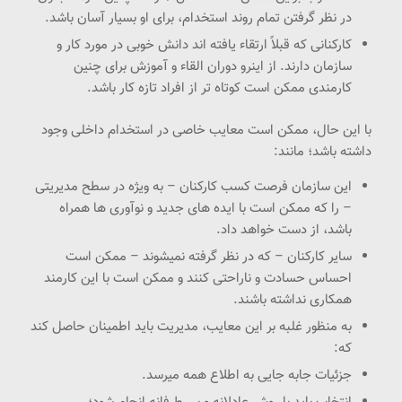
در نظر گرفتن تمام روند استخدام، برای او بسیار آسان باشد.
کارکنانی که قبلاً ارتقاء یافته اند دانش خوبی در مورد کار و
سازمان دارند. از اینرو دوران القاء و آموزش برای چنین
کارمندی ممکن است کوتاه تر از افراد تازه کار باشد.
با این حال، ممکن است معایب خاصی در استخدام داخلی وجود
داشته باشد؛ مانند:
این سازمان فرصت کسب کارکنان – به ویژه در سطح مدیریتی
– را که ممکن است با ایده های جدید و نوآوری ها همراه
باشد، از دست خواهد داد.
سایر کارکنان – که در نظر گرفته نمیشوند – ممکن است
احساس حسادت و ناراحتی کنند و ممکن است با این کارمند
همکاری نداشته باشند.
به منظور غلبه بر این معایب، مدیریت باید اطمینان حاصل کند
که:
جزئیات جابه جایی به اطلاع همه میرسد.