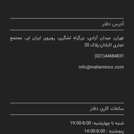
آدرس دفتر
تهران، میدان آزادی، بزرگراه لشگری، روبروی ایران ایر، مجتمع
تجاری اکباتان-پلاک 20
44684831(021)
info@maherniroo.com
ساعات کاری دفتر
شنبه تا چهارشنبه: 8:00-19:00
پنجشنبه : 8:00-14:00