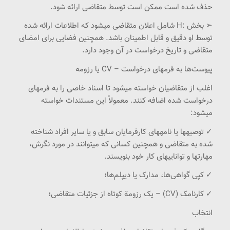
حذف شده است ممکن است توسط متقاضی ارائه شود.
➢ بخش :H شامل اعلان متقاضی میشود که اطلاعات ارائه شده
توسط او دقیق و قابل اطمینان باشد. همچنین فضایی برای امضای
متقاضی و تاریخ درخواست در آن وجود دارد.
پیوست‌ها به فرمهای درخواست – CV یا رزومه
اغلب از متقاضیان خواسته میشود تا اسناد خاصی را به فرمهای
درخواست شده اضافه کنند. معمولاً این مستندات خواسته
میشود:
✓ توصیهها یا نامههای کارفرمایان سابق و یا سایر افراد شناخته
شده به متقاضی و همچنین کسانی که میتوانند در مورد نگرش،
مهارتها و تواناییهای کار خود بنویسند.
✓ کپی گواهی‌ها، مدارک یا دیپلم‌ها؛
✓ کارنامک (CV) – یک رزومة کوتاه از جزئیات متقاضی؛
انتخاب