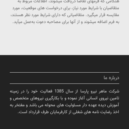
هنگامی که فرمهای تقاضا دریافت میشوند، اطلاعات مربوط به
متقاضیان با شرایط مورد نیاز، برای درخواست های موقعیت، مورد
مقایسه قرار میگیرد. متقاضیانی که دارای شرایط مورد نظر هستند،
به فرم اضافه میشوند و از آنها برای مصاحبه دعوت به‌عمل میآید.
درباره ما
شرکت ماهر نیرو پارسا از سال 1385 فعالیت خود را در زمینه
تامین نیروی انسانی آغاز نموده و با بکارگیری نیروهای متخصص و
آموزش دیده عهده دار مسئولیت های محوله می باشد و مفتخر به
اخذ رضایت نامه های شغلی از کارفرمایان طرف قرارداد است.