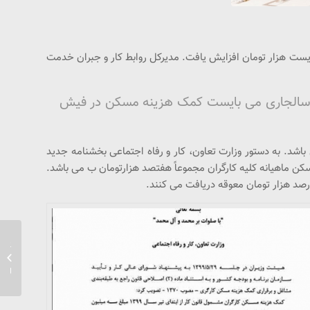
یب نامه هئیت محترم وزیران کمک هزینه مسکن از ابتدای تیر ماه 99 دویست هزار تومان افزایش یافت. مدیرکل روابط کار و جبران خدمت
ر ماه سالجاری می بایست کمک هزینه مسکن در فیش
اشد. به دستور وزارت تعاون، کار و رفاه اجتماعی بخشنامه جدید
مسکن ماهیانه کلیه کارگران مجموعاً هفتصد هزارتومان ب می باشد.
چهارصد هزار تومان معوقه دریافت می کنند.
معرفی 
پیمانکا
انسانی.