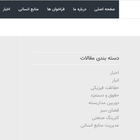
صفحه اصلی
درباره ما
فراخوان ها
منابع انسانی
اخبار
دسته بندی مقالات
اخبار
انبار
حفاظت فیزیکی
حقوق و دستمزد
دوربین مداربسته
فضای سبز
کترینگ صنعتی
مدیریت منابع انسانی