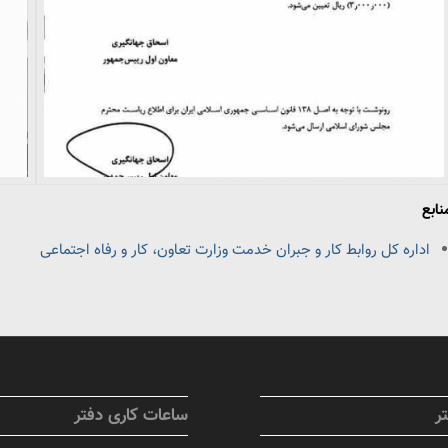
نابع
اداره کل روابط کار و جبران خدمت وزارت تعاون، کار و رفاه اجتماعی
ر
ساعات کاری دفتر