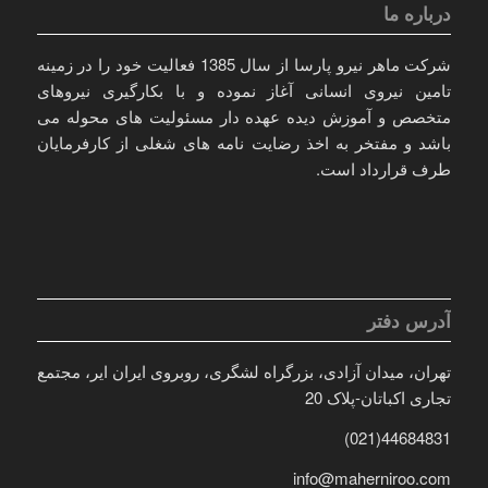
درباره ما
شرکت ماهر نیرو پارسا از سال 1385 فعالیت خود را در زمینه
تامین نیروی انسانی آغاز نموده و با بکارگیری نیروهای
متخصص و آموزش دیده عهده دار مسئولیت های محوله می
باشد و مفتخر به اخذ رضایت نامه های شغلی از کارفرمایان
طرف قرارداد است.
آدرس دفتر
تهران، میدان آزادی، بزرگراه لشگری، روبروی ایران ایر، مجتمع
تجاری اکباتان-پلاک 20
44684831(021)
info@maherniroo.com