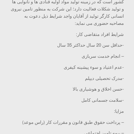
کشور است که در زمینه تولید مواد اولیه قنادی ها و نانوایی ها
و تولید شکلات فعالیت دارد؛ این شرکت به منظور تامین نیروی
انسانی کارگر تولید از آقایان واجد شرایط ذیل دعوت به
مصاحبه حضوری می نماید:
شرایط افراد متقاضی کار:
-حداقل سن 20 سال حداکثر 35 سال
– انجام خدمت سربازی
-عدم اعتیاد و سوء پیشینه کیفری
-مدرک تحصیلی دیپلم
-حسن اخلاق و هوشیاری بالا
-سلامت جسمانی کامل
مزایا:
– پرداخت حقوق طبق قانون و مقررات کار (راس موعد)
– بیمه تامین اجتماعی