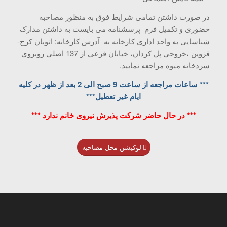
در صورت داشتن تمامی شرایط فوق به منظور مصاحبه
حضوری و تکمیل فرم پرسشنامه می بایست به داشتن مدارک
شناسایی به واحد اداری کارخانه به آدرس کارخانه: اتوبان کرج-
قزوين ،خروجي پل کردان، خيابان فرعي از 137 اصلي روبروي
سردخانه ميوه مراجعه نمایید.
*** ساعات مراجعه از ساعت 9 صبح الی 2 بعد از ظهر در کلیه
ایام غیر تعطیل***
*** در حال حاضر شرکت پذیرش نیروی خانم ندارد ***
لوکیشن محل مصاحبه