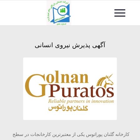
آگهی پذیرش نیروی انسانی
کارخانه گلنان پوراتوس یکی از معتبرترین کارخانجات در سطح