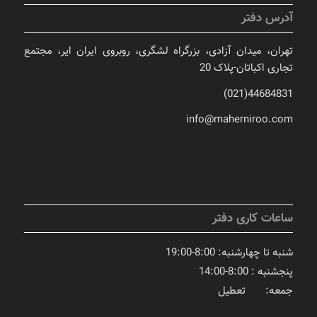
آدرس دفتر
تهران، میدان آزادی، بزرگراه لشگری، روبروی ایران ایر، مجتمع
تجاری اکباتان-پلاک 20
44684831(021)
info@maherniroo.com
ساعات کاری دفتر
شنبه تا چهارشنبه: 8:00-19:00
پنجشنبه : 8:00-14:00
جمعه: تعطیل