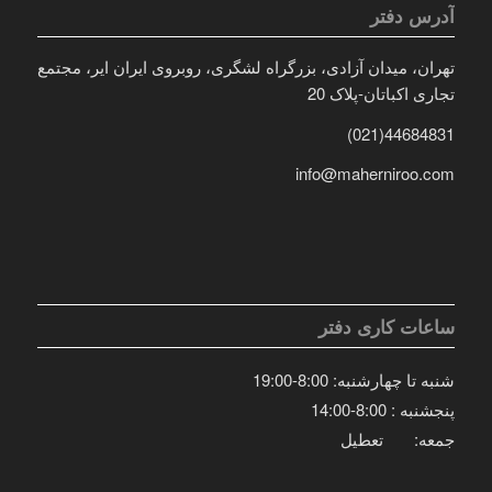
آدرس دفتر
تهران، میدان آزادی، بزرگراه لشگری، روبروی ایران ایر، مجتمع
تجاری اکباتان-پلاک 20
44684831(021)
info@maherniroo.com
ساعات کاری دفتر
شنبه تا چهارشنبه: 8:00-19:00
پنجشنبه : 8:00-14:00
جمعه: تعطیل