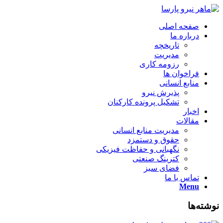
صفحه اصلی
درباره ما
تاریخچه
مدیریت
رزومه کاری
فراخوان ها
منابع انسانی
پذیرش نیرو
تشکیل پرونده کارکنان
اخبار
مقالات
مدیریت منابع انسانی
حقوق و دستمزد
نگهبانی و حفاظت فیزیکی
کترینگ صنعتی
فضای سبز
تماس با ما
Menu
نوشته‌ها