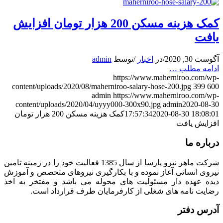
کمک هزینه مسکن 200 هزار تومان افزایش
یافت
آگوست 30, 2020
/
در
اخبار
/
توسط
admin
ادامه مطلب …
https://www.maherniroo.com/wp-
content/uploads/2020/08/maherniroo-salary-hose-200.jpg
399
600
admin
https://www.maherniroo.com/wp-
content/uploads/2020/04/uyyy000-300x90.jpg
admin
2020-08-30
2020-08-30 18:08:01
17:57:34
کمک هزینه مسکن 200 هزار تومان
افزایش یافت
درباره ما
شرکت ماهر نیرو پارسا از سال 1385 فعالیت خود را در زمینه تامین
نیروی انسانی آغاز نموده و با بکارگیری نیروهای متخصص و آموزش
دیده عهده دار مسئولیت های محوله می باشد و مفتخر به اخذ
رضایت نامه های شغلی از کارفرمایان طرف قرارداد است.
آدرس دفتر