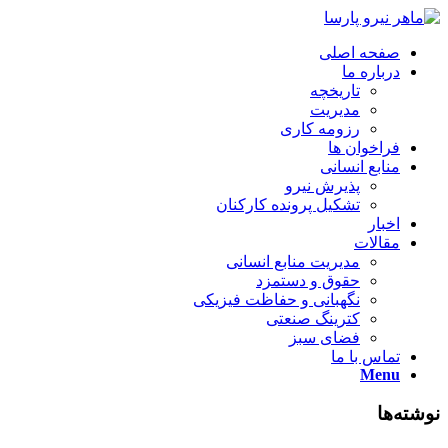
صفحه اصلی
درباره ما
تاریخچه
مدیریت
رزومه کاری
فراخوان ها
منابع انسانی
پذیرش نیرو
تشکیل پرونده کارکنان
اخبار
مقالات
مدیریت منابع انسانی
حقوق و دستمزد
نگهبانی و حفاظت فیزیکی
کترینگ صنعتی
فضای سبز
تماس با ما
Menu
نوشته‌ها