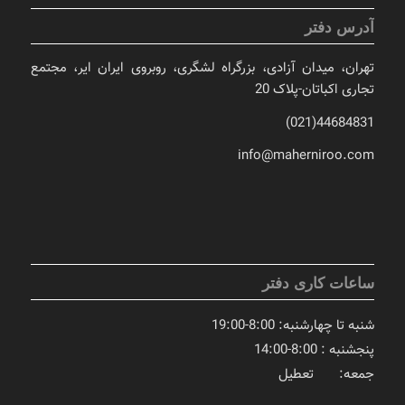
آدرس دفتر
تهران، میدان آزادی، بزرگراه لشگری، روبروی ایران ایر، مجتمع
تجاری اکباتان-پلاک 20
44684831(021)
info@maherniroo.com
ساعات کاری دفتر
شنبه تا چهارشنبه: 8:00-19:00
پنجشنبه : 8:00-14:00
جمعه: تعطیل