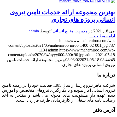
بهترین مجموعه ارائه خدمات تامین نیروی
انسانی پروژه های تجاری
می 18, 2021
/
در
مدیریت منابع انسانی
/
توسط
admin
ادامه مطلب …
https://www.maherniroo.com/wp-
content/uploads/2021/05/maherniroo-niroo-1400-02-001.jpg
737
1134
admin
https://www.maherniroo.com/wp-
content/uploads/2020/04/uyyy000-300x90.jpg
admin
2021-05-18
2021-05-18 08:44:45
08:03:02
بهترین مجموعه ارائه خدمات تامین
نیروی انسانی پروژه های تجاری
درباره ما
شرکت ماهر نیرو پارسا از سال 1385 فعالیت خود را در زمینه تامین
نیروی انسانی آغاز نموده و با بکارگیری نیروهای متخصص و آموزش
دیده عهده دار مسئولیت های محوله می باشد و مفتخر به اخذ
رضایت نامه های شغلی از کارفرمایان طرف قرارداد است.
آدرس دفتر