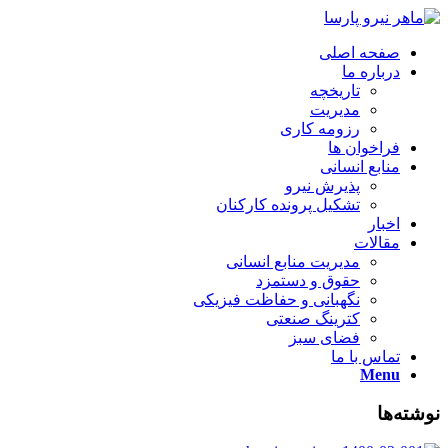
صفحه اصلی
درباره ما
تاریخچه
مدیریت
رزومه کاری
فراخوان ها
منابع انسانی
پذیرش نیرو
تشکیل پرونده کارکنان
اخبار
مقالات
مدیریت منابع انسانی
حقوق و دستمزد
نگهبانی و حفاظت فیزیکی
کترینگ صنعتی
فضای سبز
تماس با ما
Menu
نوشته‌ها