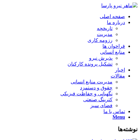
صفحه اصلی
درباره ما
تاریخچه
مدیریت
رزومه کاری
فراخوان ها
منابع انسانی
پذیرش نیرو
تشکیل پرونده کارکنان
اخبار
مقالات
مدیریت منابع انسانی
حقوق و دستمزد
نگهبانی و حفاظت فیزیکی
کترینگ صنعتی
فضای سبز
تماس با ما
Menu
نوشته‌ها