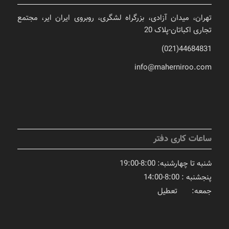
تهران، میدان آزادی، بزرگراه لشگری، روبروی ایران ایر، مجتمع
تجاری اکباتان-پلاک 20
44684831(021)
info@maherniroo.com
ساعات کاری دفتر
شنبه تا چهارشنبه: 8:00-19:00
پنجشنبه : 8:00-14:00
جمعه: تعطیل