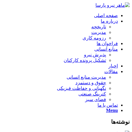
صفحه اصلی
درباره ما
تاریخچه
مدیریت
رزومه کاری
فراخوان ها
منابع انسانی
پذیرش نیرو
تشکیل پرونده کارکنان
اخبار
مقالات
مدیریت منابع انسانی
حقوق و دستمزد
نگهبانی و حفاظت فیزیکی
کترینگ صنعتی
فضای سبز
تماس با ما
Menu
نوشته‌ها