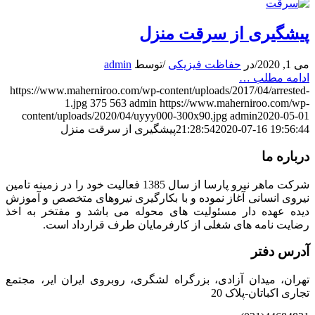
پیشگیری از سرقت منزل
می 1, 2020
/
در
حفاظت فیزیکی
/
توسط
admin
ادامه مطلب …
https://www.maherniroo.com/wp-content/uploads/2017/04/arrested-
1.jpg
375
563
admin
https://www.maherniroo.com/wp-
content/uploads/2020/04/uyyy000-300x90.jpg
admin
2020-05-01
2020-07-16 19:56:44
21:28:54
پیشگیری از سرقت منزل
درباره ما
شرکت ماهر نیرو پارسا از سال 1385 فعالیت خود را در زمینه تامین
نیروی انسانی آغاز نموده و با بکارگیری نیروهای متخصص و آموزش
دیده عهده دار مسئولیت های محوله می باشد و مفتخر به اخذ
رضایت نامه های شغلی از کارفرمایان طرف قرارداد است.
آدرس دفتر
تهران، میدان آزادی، بزرگراه لشگری، روبروی ایران ایر، مجتمع
تجاری اکباتان-پلاک 20