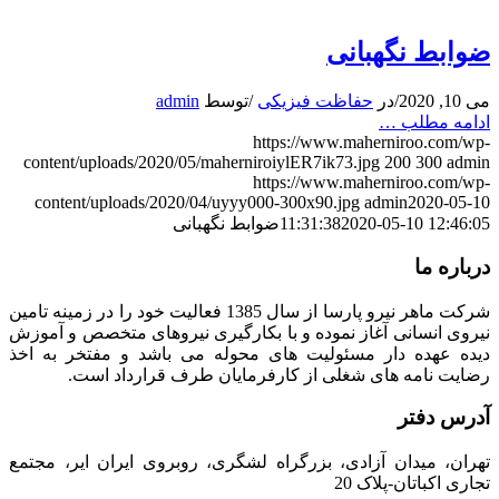
ضوابط نگهبانی
می 10, 2020
/
در
حفاظت فیزیکی
/
توسط
admin
ادامه مطلب …
https://www.maherniroo.com/wp-
content/uploads/2020/05/maherniroiylER7ik73.jpg
200
300
admin
https://www.maherniroo.com/wp-
content/uploads/2020/04/uyyy000-300x90.jpg
admin
2020-05-10
2020-05-10 12:46:05
11:31:38
ضوابط نگهبانی
درباره ما
شرکت ماهر نیرو پارسا از سال 1385 فعالیت خود را در زمینه تامین
نیروی انسانی آغاز نموده و با بکارگیری نیروهای متخصص و آموزش
دیده عهده دار مسئولیت های محوله می باشد و مفتخر به اخذ
رضایت نامه های شغلی از کارفرمایان طرف قرارداد است.
آدرس دفتر
تهران، میدان آزادی، بزرگراه لشگری، روبروی ایران ایر، مجتمع
تجاری اکباتان-پلاک 20