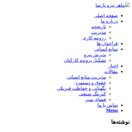
صفحه اصلی
درباره ما
تاریخچه
مدیریت
رزومه کاری
فراخوان ها
منابع انسانی
پذیرش نیرو
تشکیل پرونده کارکنان
اخبار
مقالات
مدیریت منابع انسانی
حقوق و دستمزد
نگهبانی و حفاظت فیزیکی
کترینگ صنعتی
فضای سبز
تماس با ما
Menu
نوشته‌ها