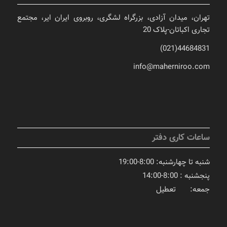
تهران، میدان آزادی، بزرگراه لشگری، روبروی ایران ایر، مجتمع
تجاری اکباتان-پلاک 20
44684831(021)
info@maherniroo.com
ساعات کاری دفتر
شنبه تا چهارشنبه: 8:00-19:00
پنجشنبه : 8:00-14:00
جمعه: تعطیل