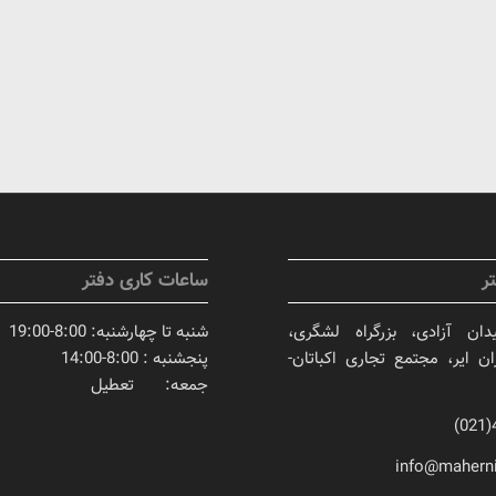
ر
ساعات کاری دفتر
دان آزادی، بزرگراه لشگری،
شنبه تا چهارشنبه: 8:00-19:00
ان ایر، مجتمع تجاری اکباتان-
پنجشنبه : 8:00-14:00
جمعه: تعطیل
info@mahern