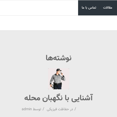
مقالات
تماس با ما
نوشته‌ها
آشنایی با نگهبان محله
/
/
در
حفاظت فیزیکی
توسط
admin