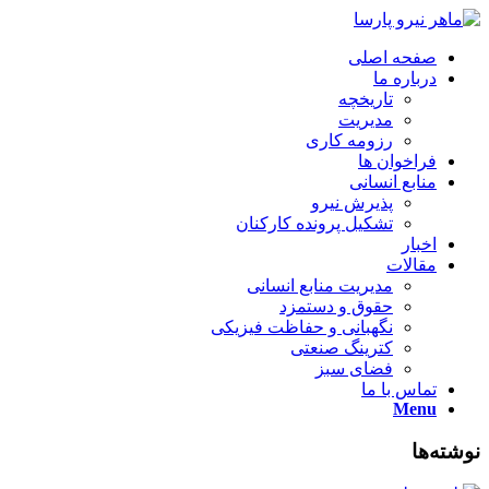
صفحه اصلی
درباره ما
تاریخچه
مدیریت
رزومه کاری
فراخوان ها
منابع انسانی
پذیرش نیرو
تشکیل پرونده کارکنان
اخبار
مقالات
مدیریت منابع انسانی
حقوق و دستمزد
نگهبانی و حفاظت فیزیکی
کترینگ صنعتی
فضای سبز
تماس با ما
Menu
نوشته‌ها