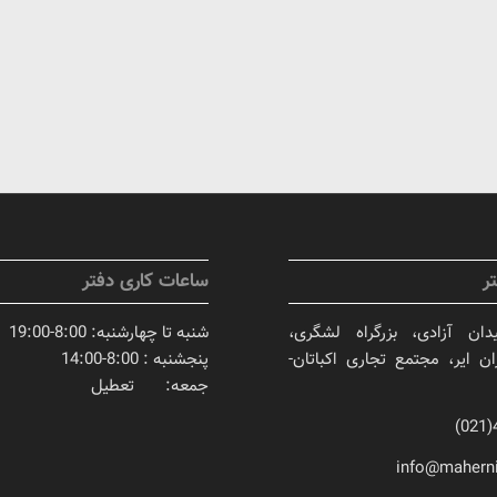
ر
ساعات کاری دفتر
دان آزادی، بزرگراه لشگری،
شنبه تا چهارشنبه: 8:00-19:00
ان ایر، مجتمع تجاری اکباتان-
پنجشنبه : 8:00-14:00
جمعه: تعطیل
info@mahern