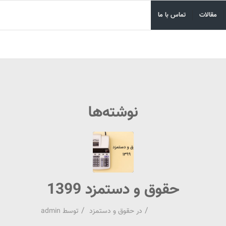
مقالات
تماس با ما
نوشته‌ها
حقوق و دستمزد 1399
/
/
در
حقوق و دستمزد
توسط
admin