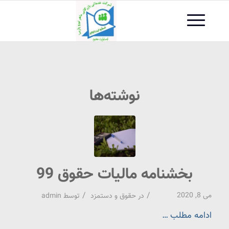
نوشته‌ها
بخشنامه مالیات حقوق 99
/
/
می 8, 2020
در
حقوق و دستمزد
توسط
admin
ادامه مطلب …