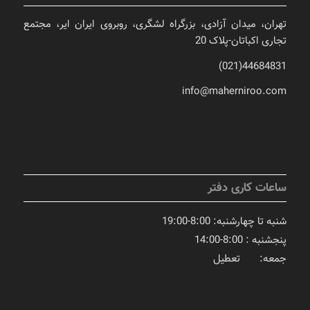
تهران، میدان آزادی، بزرگراه لشگری، روبروی ایران ایر، مجتمع
تجاری اکباتان-پلاک 20
44684831(021)
info@maherniroo.com
ساعات کاری دفتر
شنبه تا چهارشنبه: 8:00-19:00
پنجشنبه : 8:00-14:00
جمعه: تعطیل