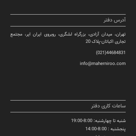
آدرس دفتر
تهران، میدان آزادی، بزرگراه لشگری، روبروی ایران ایر، مجتمع
تجاری اکباتان-پلاک 20
44684831(021)
info@maherniroo.com
ساعات کاری دفتر
شنبه تا چهارشنبه: 8:00-19:00
پنجشنبه : 8:00-14:00