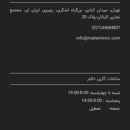
تهران، میدان آزادی، بزرگراه لشگری، روبروی ایران ایر، مجتمع
تجاری اکباتان-پلاک 20
44684831(021)
info@maherniroo.com
ساعات کاری دفتر
شنبه تا چهارشنبه: 8:00-19:00
پنجشنبه : 8:00-14:00
جمعه: تعطیل