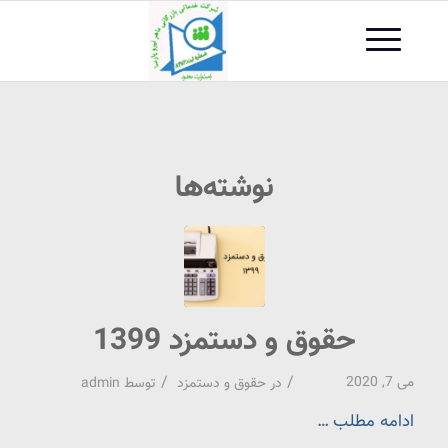
نوشته‌ها
حقوق و دستمزد 1399
/
/
می 7, 2020
در
حقوق و دستمزد
توسط
admin
ادامه مطلب …