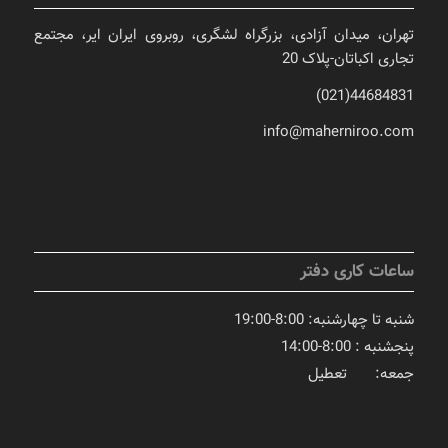
تهران، میدان آزادی، بزرگراه لشگری، روبروی ایران ایر، مجتمع
تجاری اکباتان-پلاک 20
44684831(021)
info@maherniroo.com
ساعات کاری دفتر
شنبه تا چهارشنبه: 8:00-19:00
پنجشنبه : 8:00-14:00
جمعه: تعطیل