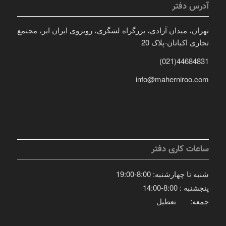
آدرس دفتر
تهران، میدان آزادی، بزرگراه لشگری، روبروی ایران ایر، مجتمع
تجاری اکباتان-پلاک 20
44684831(021)
info@maherniroo.com
ساعات کاری دفتر
شنبه تا چهارشنبه: 8:00-19:00
پنجشنبه : 8:00-14:00
جمعه: تعطیل