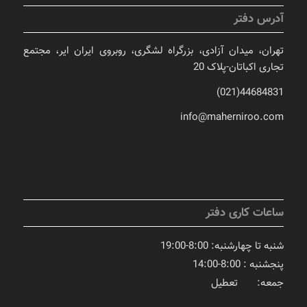
آدرس دفتر
تهران، میدان آزادی، بزرگراه لشگری، روبروی ایران ایر، مجتمع
تجاری اکباتان-پلاک 20
44684831(021)
info@maherniroo.com
ساعات کاری دفتر
شنبه تا چهارشنبه: 8:00-19:00
پنجشنبه : 8:00-14:00
جمعه: تعطیل