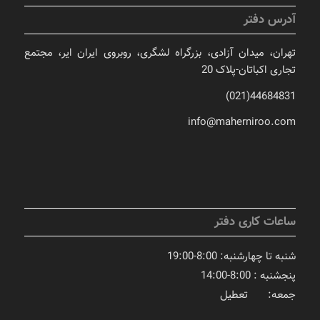
آدرس دفتر
تهران، میدان آزادی، بزرگراه لشگری، روبروی ایران ایر، مجتمع
تجاری اکباتان-پلاک 20
44684831(021)
info@maherniroo.com
ساعات کاری دفتر
شنبه تا چهارشنبه: 8:00-19:00
پنجشنبه : 8:00-14:00
جمعه: تعطیل