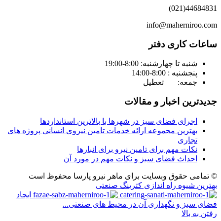
44684831(021)
info@maherniroo.com
ساعات کاری دفتر
شنبه تا چهارشنبه: 8:00-19:00
پنجشنبه : 8:00-14:00
جمعه: تعطیل
جدیدترین اخبار و مقالات
اجرای فضای سبز در شهرها با بالاترین استانداردها
بهترین مجموعه ارائه خدمات تامین نیروی انسانی پروژه های
تجاری
نکات مهم برای تامین نیرو برای انبارها
احداث فضای سبز و نکات مهم در مورد آن
© تمامی حقوق وبسایت برای ماهر نیرو پارسا محفوظ است
بهترین شیوه راه اندازی کترینگ صنعتی
ایجاد
فضای سبز و نگهداری آن در محیط های صنعتی...
رفتن به بالا