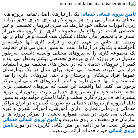
تامین نیروی انسانی خدماتی
یکی از نیازهای اصلی تمامی پروژه های
مختلف به شمار می رود. هر پروژه کاری برای اجرای دقیق برنامه
ریزی امورات مختلف خود نیازمند یک سری نیروهای تخصصی و غیر
تخصصی است. در واقع یک مجموعه کاری، از گروه مختلفی از
انسان ها با تخصص های مختلف تشکیل شده است، و هر کدام از آنها
وظیفه ای خاص بر عهده دارند، و فرایند کاری آنها خواسته و
ناخواسته با یکدیگر در ارتباط است. به همین دلیل می توان فعالیت
یک مجموعه کاری را به نیروهای مختلف وابسته دانست. به طور
معمول در هر پروژه کاری نیروهای تخصصی بیشتر به نظر می آیند و
کمتر از نیروهای خدماتی که در بخش های مختلف مورد استفاده
قرار می گیرند، صحبت می شود. برای مثال در یک بیمارستان
عموما افراد پزشکان و پرستان و یا حتی نیروهای اداری را می
شناسند و با آنها تعامل دارند و کمتر با نیروهای خدماتی این مرکز
برخور می کنند. اما واقعیت این است که نیروهای تخصصی برای
انجام وظیفه خود نیاز به نیروهای خدماتی دارند، و بدون این نیروها
پیشبرد اهداف پروژه کاری سخت و گاها ناممکن خواهد بود. به همین
دلیل امروزه از نیروهای خدماتی به صورت گسترده در انواع مراکز
خدماتی و درمانی، تجاری، اداری، آموزشی، امورات شهری و غیره
استفاده می شود. در نتیجه همواره بخشی از تمرکز پروژه ها و
سازمان های مختلف بر روی مدیریت و
تامین نیروی انسانی خدماتی
متمرکز است. ما در ادامه این متن نکاتی کاربردی در مورد
تامین
نیروی انسانی
حوزه خدمات ارائه می دهیم.