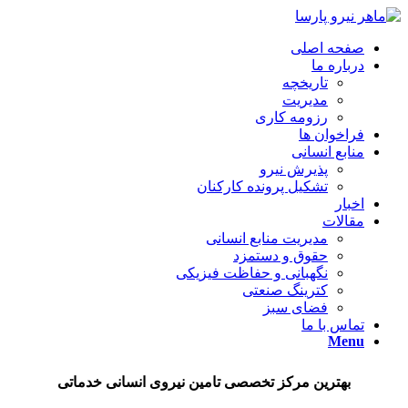
صفحه اصلی
درباره ما
تاریخچه
مدیریت
رزومه کاری
فراخوان ها
منابع انسانی
پذیرش نیرو
تشکیل پرونده کارکنان
اخبار
مقالات
مدیریت منابع انسانی
حقوق و دستمزد
نگهبانی و حفاظت فیزیکی
کترینگ صنعتی
فضای سبز
تماس با ما
Menu
بهترین مرکز تخصصی تامین نیروی انسانی خدماتی