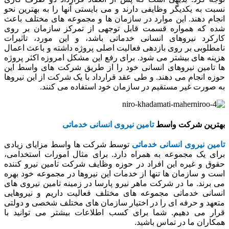
نسبت به یکدیگر وظایفی دارند و می بایستی آنها را به بهترین نحو
انجام دهند. این موارد در سازمان ها و مجموعه های مختلف باعث
شده که همواره قسمت قابل توجهی از تمرکز سازمان بر روی
کارکرد نیروهای انسانی خدماتی باشد، و این مورد، تاثیرات
نامطلوبی بر روی بازدهی فعالیت اصلی پروژه داشته و باعث اعمال
هزینه های بیشتر می شود. برای رفع این مشکل امروزه اکثر پروژه
ها تامین نیروهای انسانی خود را از طریق شرکت های واسط این
حوزه انجام می دهند. و طی عقد قرارداد با یک شرکت از این نیروها
به صورت غیر مستقیم در سازمان خود استفاده می کنند.
بهترین شرکت واسط
تامین نیروی انسانی خدماتی
تامین نیروی انسانی خدماتی
توسط شرکت ها واسط مزایای زیادی
برای یک مجموعه به همراه دارد. برای مثال امورات استخدامی،
حقوق و غیره این افراد در حوزه وظایف شرکت تامین نیرو کننده
است و سازمان ها تنها از خدمات این نیروها در مجموعه خود بهره
می برند. ما در شرکت ماهر نیرو پارسا در زمینه تامین نیروی های
انسانی خدماتی مجموعه های مختلف فعالیت داریم و نیروهایی
متعهد و حرفه ای را در اختیار سازمان های مختلف شخصی و دولتی
قرار می دهیم. شما برای کسب اطلاعات بیشتر می توانید با
همکاران ما در تماس باشید.