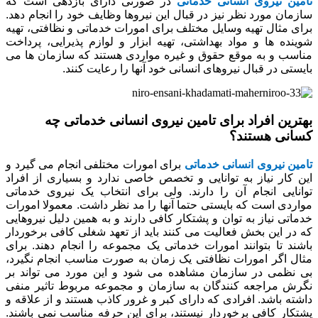
تامین نیروی انسانی خدماتی
در صورتی دارای بازدهی است که
سازمان مورد نظر نیز در قبال این نیروها وظایف خود را انجام دهد.
برای مثال تهیه وسایل مختلف برای امورات خدماتی و نظافتی، تهیه
شوینده ها و مواد بهداشتی، تهیه ابزار و لوازم پذیرایی، پرداخت
مناسب و به موقع حقوق و غیره مواردی هستند که سازمان ها می
بایستی در قبال نیروهای انسانی خود آنها را رعایت کنند.
بهترین افراد برای تامین نیروی انسانی خدماتی چه
کسانی هستند؟
تامین نیروی انسانی خدماتی
برای امورات مختلفی انجام می گیرد و
این کار نیاز به توانایی و تخصص خاصی ندارد و بسیاری از افراد
توانایی انجام آن را دارند. ولی برای انتخاب یک نیروی خدماتی
مواردی است که بایستی حتما آنها را مد نظر داشت. معمولا امورات
خدماتی نیاز به توان و پشتکار کافی دارند و به همین دلیل نیروهایی
که در این بخش فعالیت می کنند باید از تعهد شغلی کافی برخوردار
باشند تا بتوانند امورات خدماتی یک مجموعه را انجام دهند. برای
مثال اگر امورات نظافتی یک زمان به صورت مناسب انجام نگیرد،
بی نظمی در سازمان مشاهده می شود و این مورد می تواند بر
نگرش مراجعه کنندگان به سازمان و مجموعه مربوط تاثیر منفی
داشته باشد. افرادی که دارای کبر و غرور کاذب هستند و از علاقه و
پشتکار کافی برخوردار نیستند، برای این حرفه مناسب نمی باشند.