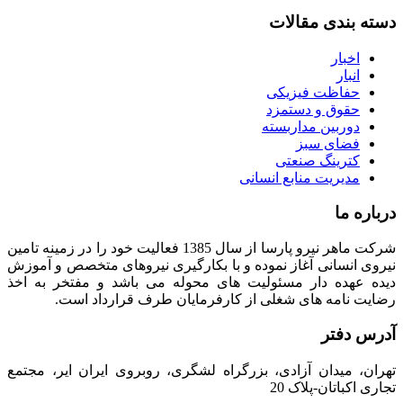
دسته بندی مقالات
اخبار
انبار
حفاظت فیزیکی
حقوق و دستمزد
دوربین مداربسته
فضای سبز
کترینگ صنعتی
مدیریت منابع انسانی
درباره ما
شرکت ماهر نیرو پارسا از سال 1385 فعالیت خود را در زمینه تامین
نیروی انسانی آغاز نموده و با بکارگیری نیروهای متخصص و آموزش
دیده عهده دار مسئولیت های محوله می باشد و مفتخر به اخذ
رضایت نامه های شغلی از کارفرمایان طرف قرارداد است.
آدرس دفتر
تهران، میدان آزادی، بزرگراه لشگری، روبروی ایران ایر، مجتمع
تجاری اکباتان-پلاک 20